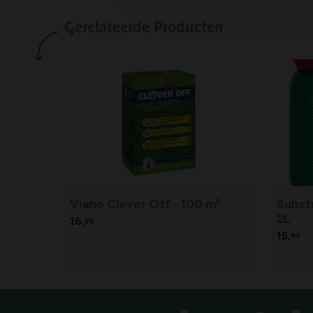
Gerelateerde Producten
Viano Clever Off - 100 m²
Subst
2L
16,
99
15,
99