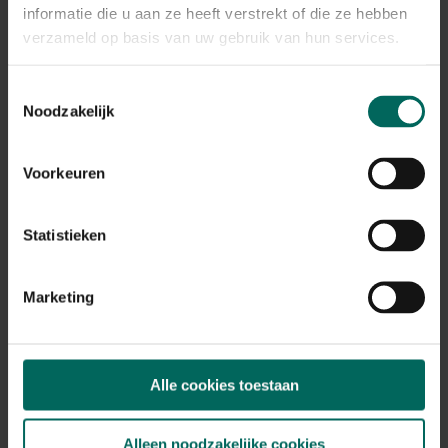
informatie die u aan ze heeft verstrekt of die ze hebben
verzameld op basis van uw gebruik van hun services.
Toestemmingsselectie
Noodzakelijk
Ecostyle magnesium meststof - 1 kg
Voorkeuren
5,
99
Statistieken
Marketing
Alle cookies toestaan
Alleen noodzakelijke cookies