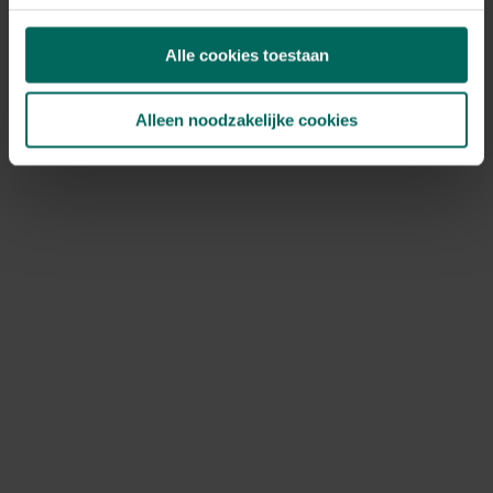
Alle cookies toestaan
Alleen noodzakelijke cookies
Compo graszaad sport en spel - 100 m² - 2 kg
29,
99