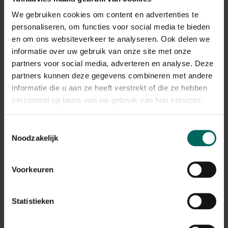
We gebruiken cookies om content en advertenties te
Voor het zaaien (of plaatsen van graszoden) in de
bodem inwerken : 40 g/m²
personaliseren, om functies voor social media te bieden
en om ons websiteverkeer te analyseren. Ook delen we
informatie over uw gebruik van onze site met onze
partners voor social media, adverteren en analyse. Deze
Gerelateerde Producten
partners kunnen deze gegevens combineren met andere
informatie die u aan ze heeft verstrekt of die ze hebben
verzameld op basis van uw gebruik van hun services.
Toestemmingsselectie
Noodzakelijk
Voorkeuren
Statistieken