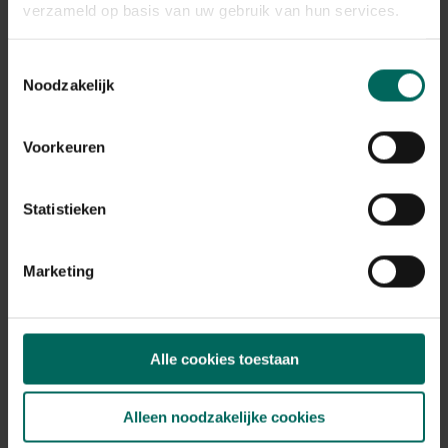
verzameld op basis van uw gebruik van hun services.
Toestemmingsselectie
Noodzakelijk
DCM Universele meststof - 10 kg
15,
22,
86
65
Voorkeuren
Statistieken
Marketing
Alle cookies toestaan
Alleen noodzakelijke cookies