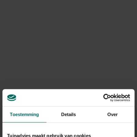
Levering
Levering aan huis
Gerelateerde Producten
Toestemming
Details
Over
Tuinadvies maakt gebruik van cookies