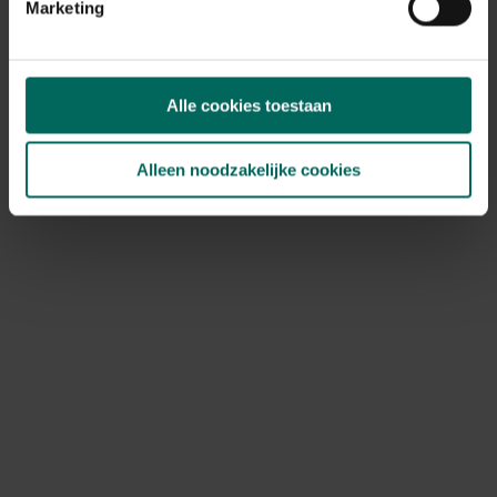
Marketing
4,
99
Alle cookies toestaan
Alleen noodzakelijke cookies
Tomatentunnel extra werkcomfort - 300 x
100 x 200 cm
159,
-