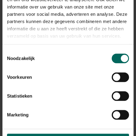
informatie over uw gebruik van onze site met onze
partners voor social media, adverteren en analyse. Deze
partners kunnen deze gegevens combineren met andere
informatie die u aan ze heeft verstrekt of die ze hebben
verzameld op basis van uw gebruik van hun services.
Toestemmingsselectie
Noodzakelijk
Voorkeuren
Tuinnet grofmazig DUATA - Tuinnet grofmazig
Statistieken
- 10 x 10 m
32,
99
Marketing