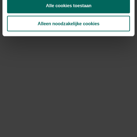
Alle cookies toestaan
Alleen noodzakelijke cookies
Tuinnet grofmazig DUATA - Tuinnet grofmazig
- 5 x 10 m
17,
99