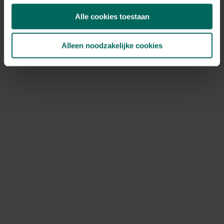
Alle cookies toestaan
Alleen noodzakelijke cookies
Gronddoekhaak - XXL - 25 x 10 cm - set van 50
stuks
19,
99