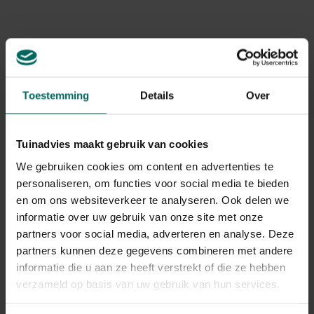
Levering aan huis
Gerelateerde Producten
Toestemming
Details
Over
Tuinadvies maakt gebruik van cookies
We gebruiken cookies om content en advertenties te
personaliseren, om functies voor social media te bieden
en om ons websiteverkeer te analyseren. Ook delen we
informatie over uw gebruik van onze site met onze
partners voor social media, adverteren en analyse. Deze
partners kunnen deze gegevens combineren met andere
informatie die u aan ze heeft verstrekt of die ze hebben
verzameld op basis van uw gebruik van hun services.
Ecopots Rotterdam Mid High 56 - grijs -