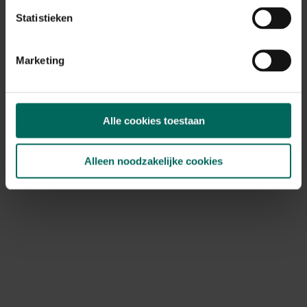
Statistieken
Marketing
Edialux verjagers muizen en ratten op
netstroom - 3x90 m²
Alle cookies toestaan
42,
89
Alleen noodzakelijke cookies