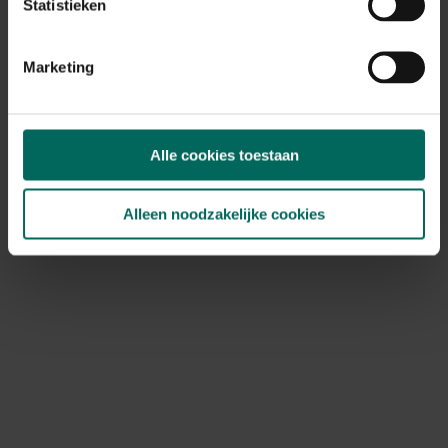
Statistieken
Marketing
Supercat woelmuizenval
24,
99
Alle cookies toestaan
Alleen noodzakelijke cookies