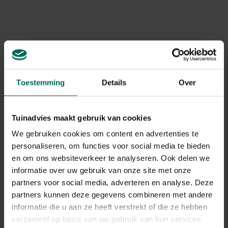
Art. nr.
200057117
Levering
Levering aan huis
Toestemming
Details
Over
Gerelateerde Producten
Tuinadvies maakt gebruik van cookies
We gebruiken cookies om content en advertenties te
personaliseren, om functies voor social media te bieden
en om ons websiteverkeer te analyseren. Ook delen we
informatie over uw gebruik van onze site met onze
partners voor social media, adverteren en analyse. Deze
partners kunnen deze gegevens combineren met andere
informatie die u aan ze heeft verstrekt of die ze hebben
verzameld op basis van uw gebruik van hun services.