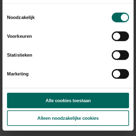
Toestemmingsselectie
Noodzakelijk
Ongediertevanger spinnen, muizen,...
15,
49
Voorkeuren
Statistieken
Marketing
Alle cookies toestaan
Alleen noodzakelijke cookies