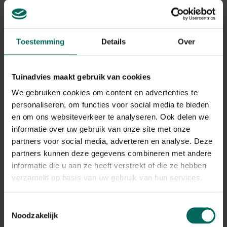
Gerelateerde Producten
Toestemming
Details
Over
Tuinadvies maakt gebruik van cookies
We gebruiken cookies om content en advertenties te
personaliseren, om functies voor social media te bieden
en om ons websiteverkeer te analyseren. Ook delen we
informatie over uw gebruik van onze site met onze
partners voor social media, adverteren en analyse. Deze
partners kunnen deze gegevens combineren met andere
informatie die u aan ze heeft verstrekt of die ze hebben
verzameld op basis van uw gebruik van hun services.
Moestuin groentekooi - 120 x 120 cm
95,
99
Toestemmingsselectie
Noodzakelijk