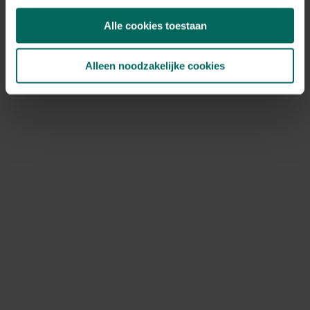
Alle cookies toestaan
Alleen noodzakelijke cookies
Kakkerlakkenval XL met lokstof
3,
25