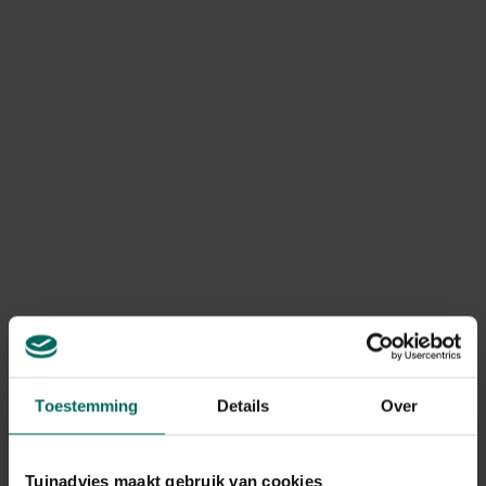
Levering
Levering aan huis
Gerelateerde Producten
Toestemming
Details
Over
Tuinadvies maakt gebruik van cookies