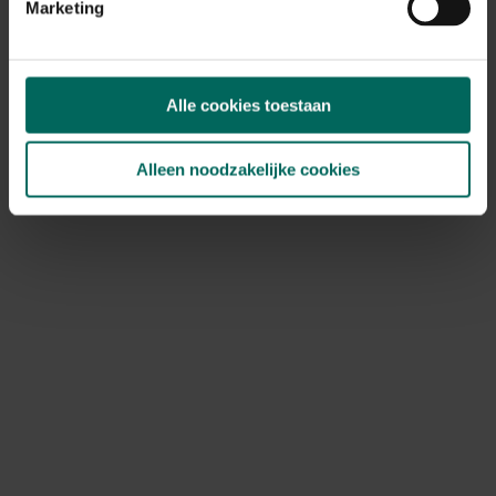
Marketing
14,
99
Alle cookies toestaan
Alleen noodzakelijke cookies
Kattenspeelbord met krabpaal Brigitte
24,
99