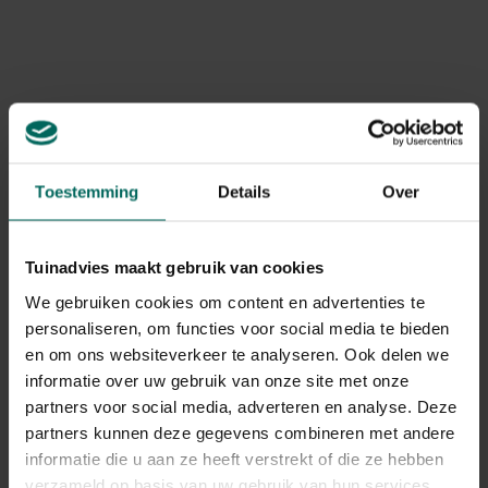
Art. nr.
200267002
Merk
Doggie Dooley
Levering
Levering aan huis
Toestemming
Details
Over
Gerelateerde Producten
Tuinadvies maakt gebruik van cookies
We gebruiken cookies om content en advertenties te
personaliseren, om functies voor social media te bieden
en om ons websiteverkeer te analyseren. Ook delen we
informatie over uw gebruik van onze site met onze
partners voor social media, adverteren en analyse. Deze
partners kunnen deze gegevens combineren met andere
informatie die u aan ze heeft verstrekt of die ze hebben
verzameld op basis van uw gebruik van hun services.