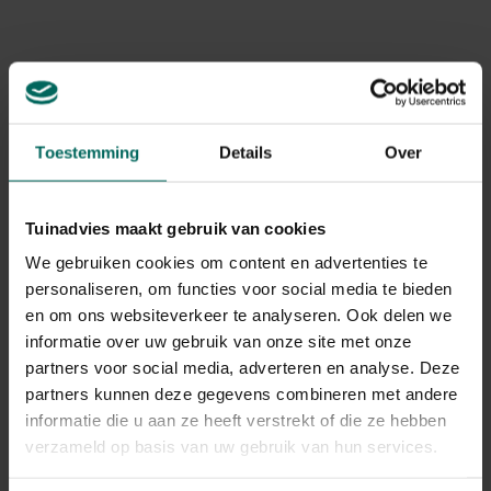
Levering
Levering aan huis
Gerelateerde Producten
Toestemming
Details
Over
Tuinadvies maakt gebruik van cookies
We gebruiken cookies om content en advertenties te
personaliseren, om functies voor social media te bieden
en om ons websiteverkeer te analyseren. Ook delen we
informatie over uw gebruik van onze site met onze
partners voor social media, adverteren en analyse. Deze
partners kunnen deze gegevens combineren met andere
informatie die u aan ze heeft verstrekt of die ze hebben
verzameld op basis van uw gebruik van hun services.