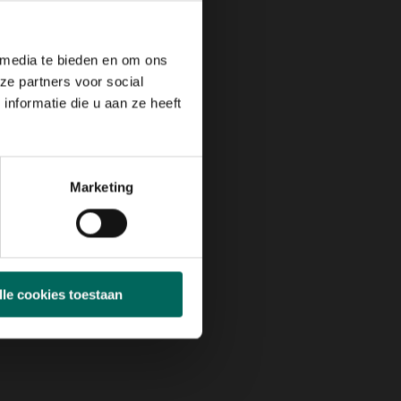
 media te bieden en om ons
ze partners voor social
nformatie die u aan ze heeft
Marketing
lle cookies toestaan