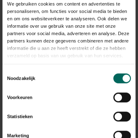
We gebruiken cookies om content en advertenties te
dak op te lichten
personaliseren, om functies voor social media te bieden
en om ons websiteverkeer te analyseren. Ook delen we
informatie over uw gebruik van onze site met onze
Gerelateerde Producten
partners voor social media, adverteren en analyse. Deze
partners kunnen deze gegevens combineren met andere
informatie die u aan ze heeft verstrekt of die ze hebben
verzameld op basis van uw gebruik van hun services.
Toestemmingsselectie
Noodzakelijk
Voorkeuren
Statistieken
Marketing