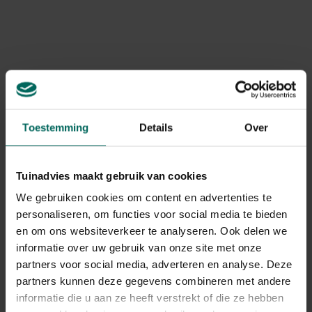
voelen tijdens het foerageren.
Gebruikstips
Verwijder regelmatig achtergeleven voedsel en
veeg vuil weg met een vochtige doek. Vermijd het
gebruik van schurende materialen om de verf en
het hout te beschermen.
Toestemming
Details
Over
Gerelateerde Producten
Tuinadvies maakt gebruik van cookies
We gebruiken cookies om content en advertenties te
personaliseren, om functies voor social media te bieden
en om ons websiteverkeer te analyseren. Ook delen we
informatie over uw gebruik van onze site met onze
partners voor social media, adverteren en analyse. Deze
partners kunnen deze gegevens combineren met andere
informatie die u aan ze heeft verstrekt of die ze hebben