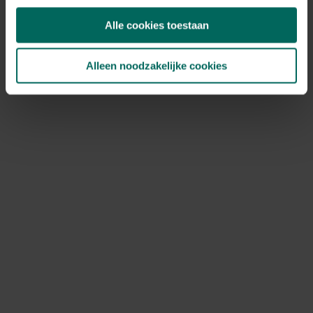
Alle cookies toestaan
Alleen noodzakelijke cookies
Wildlife World uilenkast bosuil in cederhout
229,
-