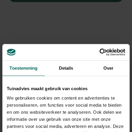
Toestemming
Details
Over
Tuinadvies maakt gebruik van cookies
We gebruiken cookies om content en advertenties te
personaliseren, om functies voor social media te bieden
Lampepoetser
en om ons websiteverkeer te analyseren. Ook delen we
Liatris spicata 'Floristan Weiss'
informatie over uw gebruik van onze site met onze
partners voor social media, adverteren en analyse. Deze