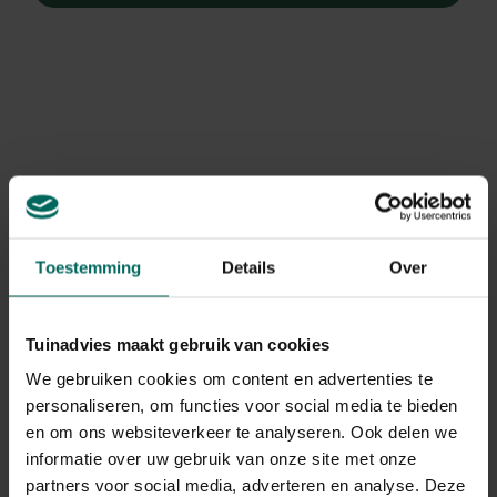
Toestemming
Details
Over
Tuinadvies maakt gebruik van cookies
We gebruiken cookies om content en advertenties te
personaliseren, om functies voor social media te bieden
Alsem
en om ons websiteverkeer te analyseren. Ook delen we
Artemisia 'Powis Castle'
informatie over uw gebruik van onze site met onze
partners voor social media, adverteren en analyse. Deze