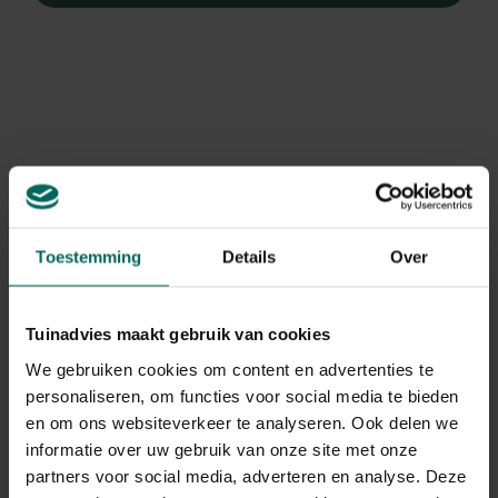
Toestemming
Details
Over
Tuinadvies maakt gebruik van cookies
We gebruiken cookies om content en advertenties te
personaliseren, om functies voor social media te bieden
Japanse esdoorn
en om ons websiteverkeer te analyseren. Ook delen we
Acer palmatum 'Orange Dream'
informatie over uw gebruik van onze site met onze
partners voor social media, adverteren en analyse. Deze