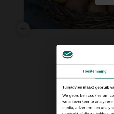
Toestemming
Tuinadvies maakt gebruik v
We gebruiken cookies om cont
websiteverkeer te analyseren
media, adverteren en analys
verstrekt of die ze hebben v