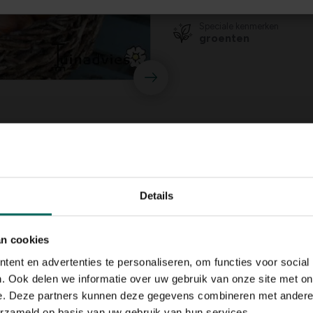
zon, halfschaduw
Speciale kenmerken
groenten
Details
an cookies
ent en advertenties te personaliseren, om functies voor social
. Ook delen we informatie over uw gebruik van onze site met on
e. Deze partners kunnen deze gegevens combineren met andere i
erzameld op basis van uw gebruik van hun services.