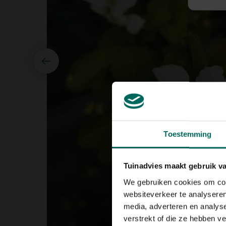
Toestemming
Tuinadvies maakt gebruik v
We gebruiken cookies om cont
websiteverkeer te analyseren
media, adverteren en analys
verstrekt of die ze hebben v