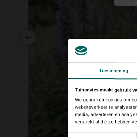
Toestemming
Tuinadvies maakt gebruik v
We gebruiken cookies om cont
websiteverkeer te analyseren
media, adverteren en analys
verstrekt of die ze hebben v
Toestemmingsselectie