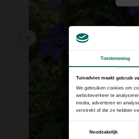
Toestemming
Tuinadvies maakt gebruik v
We gebruiken cookies om cont
websiteverkeer te analyseren
media, adverteren en analys
verstrekt of die ze hebben v
Toestemmingsselectie
Noodzakelijk