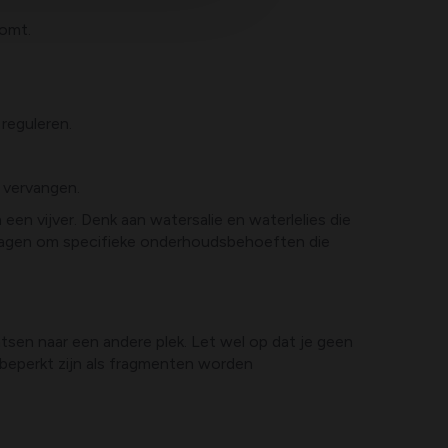
komt.
.
reguleren.
 vervangen.
 een vijver. Denk aan watersalie en waterlelies die
vragen om specifieke onderhoudsbehoeften die
tsen naar een andere plek. Let wel op dat je geen
nbeperkt zijn als fragmenten worden