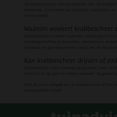
Als krabbescheer niet bovenkomt, kan dit beteken
verkeerde. Controleer de lichtinval, voerbalans 
te herstellen.
Waarom woekert krabbescheer e
Krabbescheer woekert wanneer voedingsstoffen, 
voedingsstoffen te beperken, mechanisch onderhou
schaduw en plantenpartners helpt om de drijvend
Kan krabbescheer drijven of zi
Krabbescheer drijft normaal gesproken, maar het 
slecht is of de plant in stress verkeert. Regelma
Met de juiste aanpak kun je krabbescheer effecti
waterkwaliteit biedt.