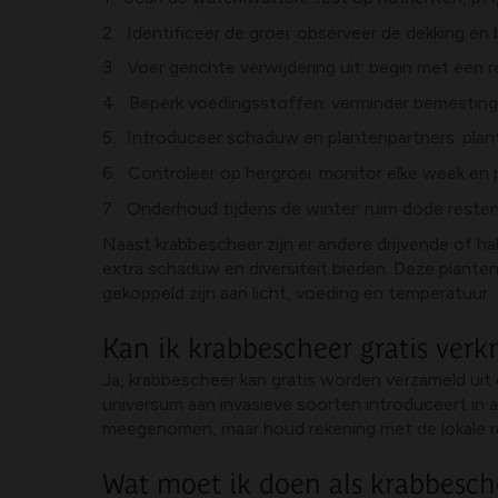
Identificeer de groei: observeer de dekking en
Voer gerichte verwijdering uit: begin met een 
Beperk voedingsstoffen: verminder bemesting n
Introduceer schaduw en plantenpartners: plan
Controleer op hergroei: monitor elke week en 
Onderhoud tijdens de winter: ruim dode reste
Naast krabbescheer zijn er andere drijvende of hal
extra schaduw en diversiteit bieden. Deze plant
gekoppeld zijn aan licht, voeding en temperatuur.
Kan ik krabbescheer gratis verkr
Ja, krabbescheer kan gratis worden verzameld uit
universum aan invasieve soorten introduceert in 
meegenomen, maar houd rekening met de lokale reg
Wat moet ik doen als krabbesch