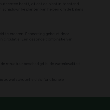
utriënten heeft, of dat de plant in toestand
an schaduwrijke planten kan helpen om de balans
id te creëren. Beheersing gebeurt door
en circulatie. Een gezonde combinatie van
de structuur beschadigd is, de waterkwaliteit
die zowel schoonheid als functionele