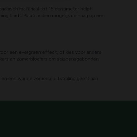
ganisch materiaal tot 15 centimeter helpt
ng biedt. Plaats indien mogelijk de haag op een
 voor een evergreen effect, of kies voor andere
ekkers en zomerbloeiers om seizoensgebonden
ekt en een warme zomerse uitstraling geeft aan