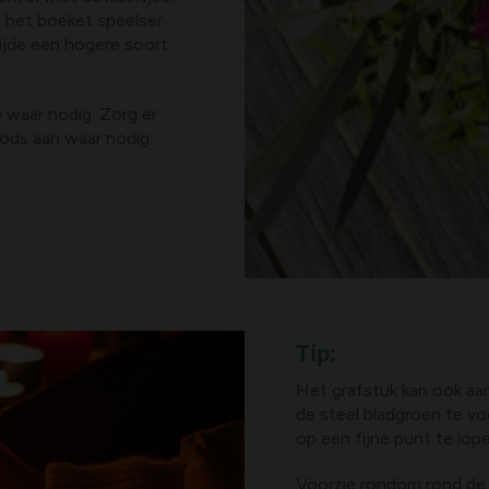
t het boeket speelser
ijde een hogere soort
 waar nodig. Zorg er
oods aan waar nodig.
Tip:
Het grafstuk kan ook aa
de steel bladgroen te voo
op een fijne punt te lop
Voorzie rondom rond de