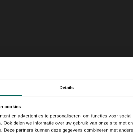
r, chrysanten, ...
ia Red Robin, myrte, lentisco, leucothoe ...
Details
an cookies
ent en advertenties te personaliseren, om functies voor social
. Ook delen we informatie over uw gebruik van onze site met on
e. Deze partners kunnen deze gegevens combineren met andere i