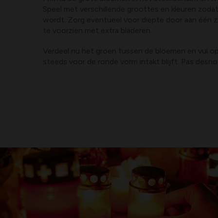
Speel met verschillende groottes en kleuren zoda
wordt. Zorg eventueel voor diepte door aan één z
te voorzien met extra bladeren.
Verdeel nu het groen tussen de bloemen en vul op
steeds voor de ronde vorm intakt blijft. Pas desn