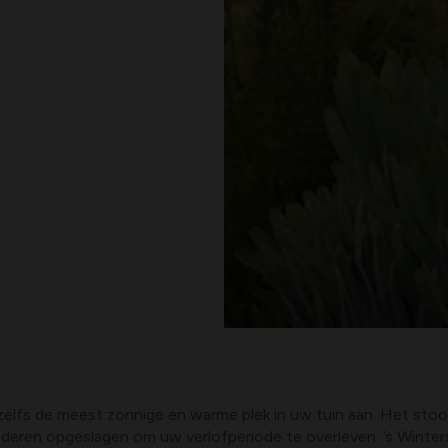
zelfs de meest zonnige en warme plek in uw tuin aan. Het stoo
laderen opgeslagen om uw verlofperiode te overleven. ’s Winters 