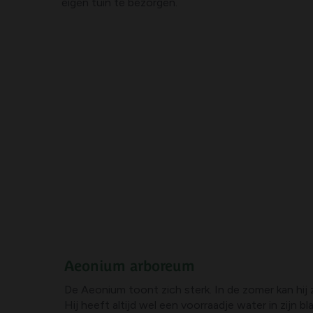
eigen tuin te bezorgen.
Aeonium arboreum
De Aeonium toont zich sterk. In de zomer kan hij 
Hij heeft altijd wel een voorraadje water in zijn b