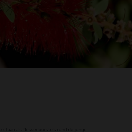
e staan als flessenborstels rond de jonge