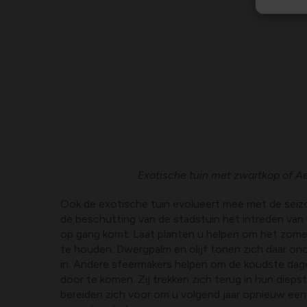
Exotische tuin met zwartkop of 
Ook de exotische tuin evolueert mee met de seizoe
de beschutting van de stadstuin het intreden van 
op gang komt. Laat planten u helpen om het zome
te houden. Dwergpalm en olijf tonen zich daar o
in. Andere sfeermakers helpen om de koudste dagen
door te komen. Zij trekken zich terug in hun dieps
bereiden zich voor om u volgend jaar opnieuw een z