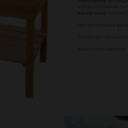
moestuinbak
een welgek
eetbare bloemen en zelf
handig schap
voorzien 
Het grenenhout is geïmp
Ontdek hier nog meer k
Bekijk in onze webshop: