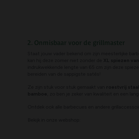
2. Onmisbaar voor de grillmaster
Staat jouw vader bekend om zijn meesterlijke ba
kan hij deze zomer niet zonder de
XL spiezen va
indrukwekkende lengte van 65 cm zijn deze spieze
bereiden van de sappigste satés!
Ze zijn stuk voor stuk gemaakt van
roestvrij sta
bamboe
, zo ben je zeker van kwaliteit en een lan
Ontdek ook alle barbecues en andere grillaccesso
Bekijk in onze webshop: