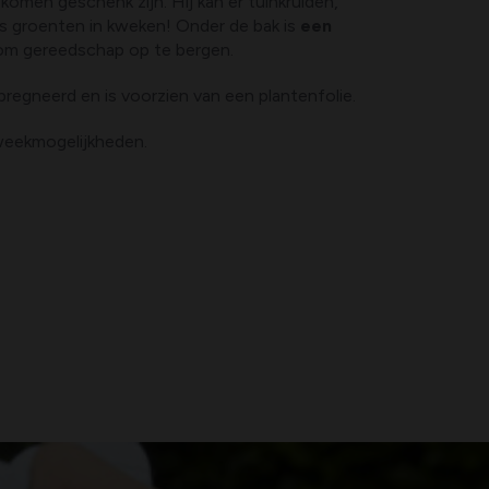
omen geschenk zijn. Hij kan er tuinkruiden,
s groenten in kweken! Onder de bak is
een
om gereedschap op te bergen.
regneerd en is voorzien van een plantenfolie.
weekmogelijkheden.