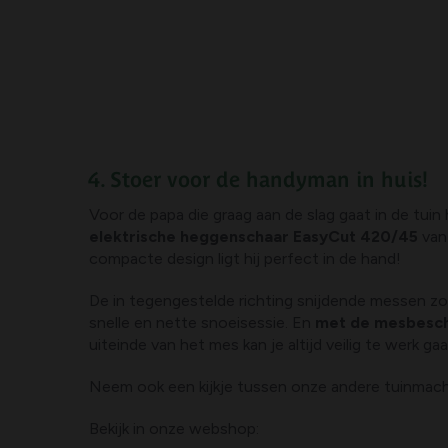
4. Stoer voor de handyman in huis!
Voor de papa die graag aan de slag gaat in de tui
elektrische heggenschaar EasyCut 420/45
van
compacte design ligt hij perfect in de hand!
De in tegengestelde richting snijdende messen zo
snelle en nette snoeisessie. En
met de mesbesc
uiteinde van het mes kan je altijd veilig te werk ga
Neem ook een kijkje tussen onze andere tuinmach
Bekijk in onze webshop: