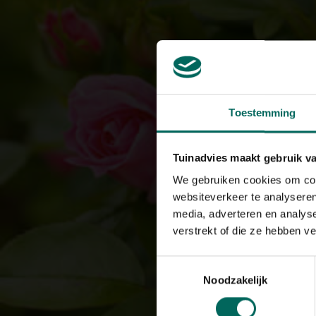
Toestemming
Tuinadvies maakt gebruik v
We gebruiken cookies om cont
websiteverkeer te analyseren
media, adverteren en analys
verstrekt of die ze hebben v
Toestemmingsselectie
Noodzakelijk