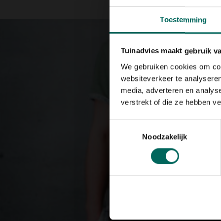
Toestemming
Tuinadvies maakt gebruik v
We gebruiken cookies om cont
websiteverkeer te analyseren
media, adverteren en analys
verstrekt of die ze hebben v
Toestemmingsselectie
Noodzakelijk