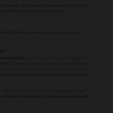
de en stevige grip maken ze ook ideaal voor natte en
Een praktisch en doordacht cadeau!
model? Bekijk dan zeker ook de rest van ons
er
erkrat tafel!
Geen feest is compleet zonder bier,
erkrat tafel van Esschert Design wordt elk feestje
opzetstuk tovert een simpel kratje om tot een
 slim uitneembaar middenstuk zodat je makkelijk
, BBQ's, straatfeesten of een gezellige borrel
stevig en afgewerkt in trendy vergrijsd hout.