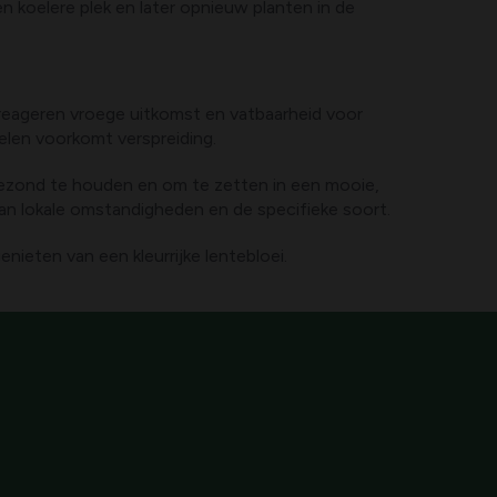
en koelere plek en later opnieuw planten in de
 reageren vroege uitkomst en vatbaarheid voor
elen voorkomt verspreiding.
gezond te houden en om te zetten in een mooie,
van lokale omstandigheden en de specifieke soort.
nieten van een kleurrijke lentebloei.