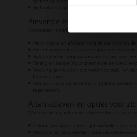
gericht op wortelontwikkeling.
Bij tuinbollen geplant buiten, overweeg om de pl
Preventie en onderhoud
Voorkomen is beter dan genezen. Voor gezonde blo
Plant diepte en afstand: volg de aanbevolen di
Grond en drainage: kies voor goed doorlatende 
Bulbs selectie: koop gezondere bollen, voer een
Timing en temperatuur: plant in de aanbevolen 
Voeding: gebruik een evenwichtige bulb- of plan
bloemknoppen.
Onderhoud na de bloei: haal uitgebloeide bloem
regenereert.
Alternatieven en opties voor zi
Wanneer vroeg uitkomen zich voordoet, kun je ook k
Indoor forcing en serres: gebruik bollen die sp
Verkoop- en displaybollen: voor decoratieve pott