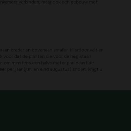
uinkamers verbinden, maar ook een gebouw met
aan breder en bovenaan smaller. Hierdoor valt er
ok voor dat de planten die voor de heg staan
ig om minstens een halve meter pad naast de
per jaar (juni en eind augustus) snoeit, krijgt u