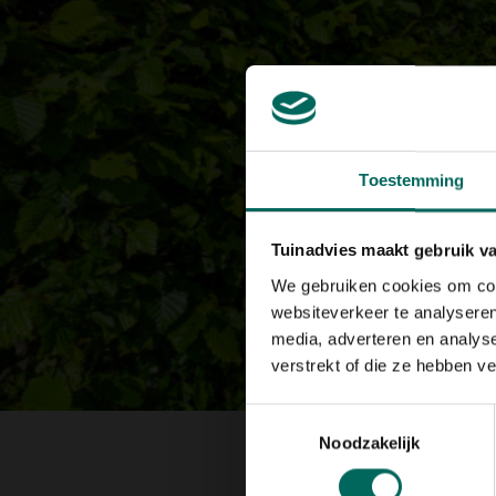
Toestemming
Tuinadvies maakt gebruik v
We gebruiken cookies om cont
websiteverkeer te analyseren
media, adverteren en analys
verstrekt of die ze hebben v
Toestemmingsselectie
Noodzakelijk