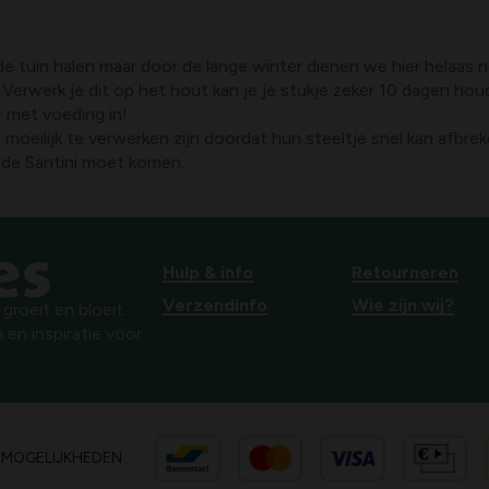
de tuin halen maar door de lange winter dienen we hier helaas 
Verwerk je dit op het hout kan je je stukje zeker 10 dagen hou
 met voeding in!
 moeilijk te verwerken zijn doordat hun steeltje snel kan afbr
 de Santini moet komen.
Hulp & info
Retourneren
Verzendinfo
Wie zijn wij?
roeit en bloeit.
 en inspiratie voor
SMOGELIJKHEDEN