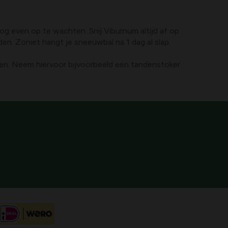
nog even op te wachten. Snij Viburnum altijd af op
den. Zoniet hangt je sneeuwbal na 1 dag al slap.
eken. Neem hiervoor bijvoorbeeld een tandenstoker