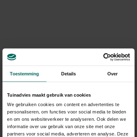
Toestemming
Details
Over
Tuinadvies maakt gebruik van cookies
We gebruiken cookies om content en advertenties te
Recepten met courgettes:
personaliseren, om functies voor social media te bieden
Courgettebootjes:
neem een kleine courgette per
en om ons websiteverkeer te analyseren. Ook delen we
persoon. Snijd in de lengte een flinke plak van de
informatie over uw gebruik van onze site met onze
courgette. Versnijd in blokjes zo dat er aan elk blokje
partners voor social media, adverteren en analyse. Deze