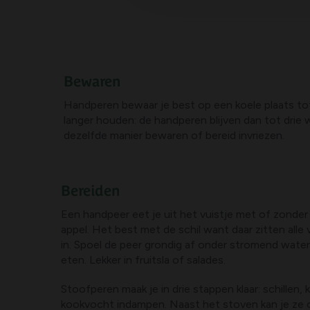
Bewaren
Handperen bewaar je best op een koele plaats tot z
langer houden: de handperen blijven dan tot drie
dezelfde manier bewaren of bereid invriezen.
Bereiden
Een handpeer eet je uit het vuistje met of zonder 
appel. Het best met de schil want daar zitten alle 
in. Spoel de peer grondig af onder stromend water 
eten. Lekker in fruitsla of salades.
Stoofperen maak je in drie stappen klaar: schillen
kookvocht indampen. Naast het stoven kan je ze o