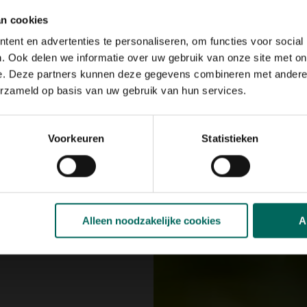
chtjes te duwen. Geeft
an cookies
ent en advertenties te personaliseren, om functies voor social
nd je gewoonlijk ook
. Ook delen we informatie over uw gebruik van onze site met on
kerst zijn de
e. Deze partners kunnen deze gegevens combineren met andere i
fperen.
erzameld op basis van uw gebruik van hun services.
Voorkeuren
Statistieken
Alleen noodzakelijke cookies
A