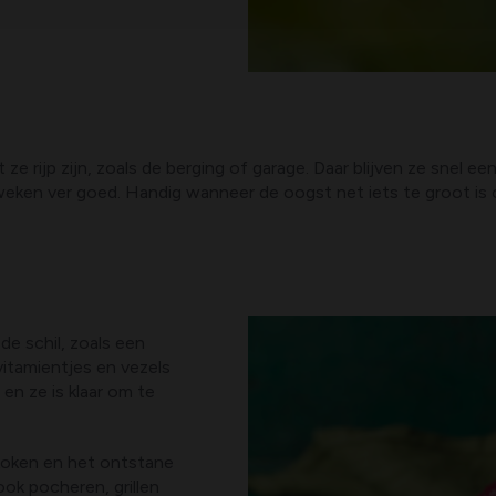
e rijp zijn, zoals de berging of garage. Daar blijven ze snel e
 weken ver goed. Handig wanneer de oogst net iets te groot i
de schil, zoals een
vitamientjes en vezels
en ze is klaar om te
, koken en het ontstane
ok pocheren, grillen