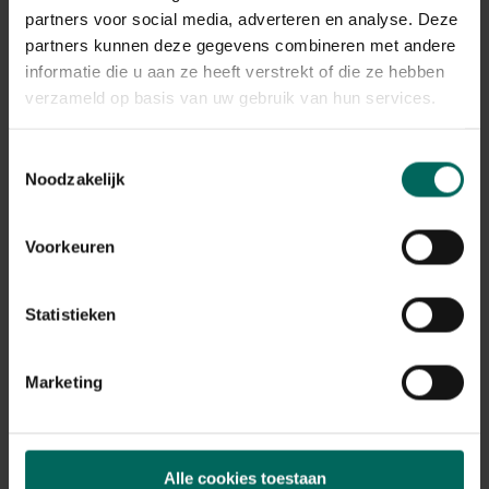
Bekijk onze tips
partners voor social media, adverteren en analyse. Deze
partners kunnen deze gegevens combineren met andere
informatie die u aan ze heeft verstrekt of die ze hebben
verzameld op basis van uw gebruik van hun services.
Toestemmingsselectie
Noodzakelijk
Voorkeuren
Statistieken
Marketing
Smaakmakers in jouw kopje thee
Thee van verse kruiden is veel lekkerder en bevat
Alle cookies toestaan
meer geneeskrachtige eigenschappen. Een heerlijk