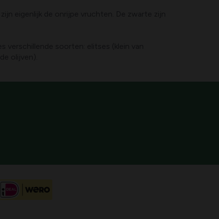
n eigenlijk de onrijpe vruchten. De zwarte zijn
verschillende soorten: elitses (klein van
e olijven).