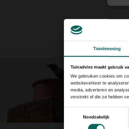
Toestemming
Tuinadvies maakt gebruik v
We gebruiken cookies om cont
websiteverkeer te analyseren
media, adverteren en analys
verstrekt of die ze hebben v
Toestemmingsselectie
Noodzakelijk