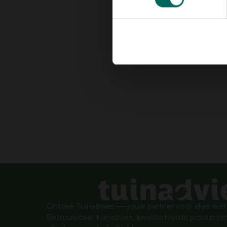
Ontdek Tuinadvies — jouw partner voor alles wat g
Betrouwbaar tuinadvies, kwaliteitsvolle producten