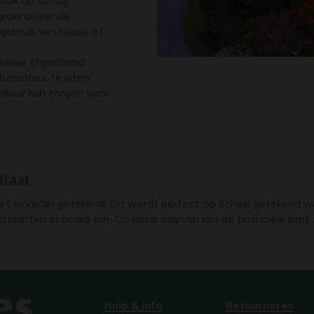
ook op dat bij
roenblijvende
 gebruik van buxus of
elkaar afgestemd
basiskleur te laten
elkaar kan zorgen voor
ltaat
et eindplan getekend. Dit wordt perfect op schaal getekend w
l planten er nodig zijn. Op basis daarvan kan de financiële kan
Hulp & info
Retourneren