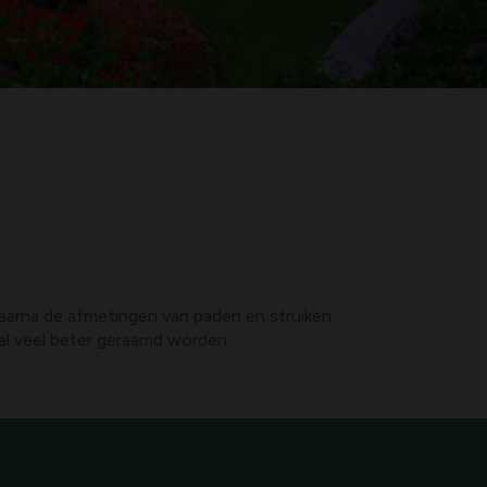
aarna de afmetingen van paden en struiken
t al veel beter geraamd worden.