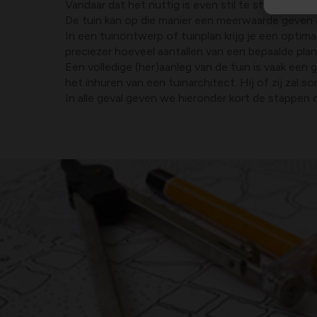
Vandaar dat het nuttig is even stil te staan bij 
De tuin kan op die manier een meerwaarde geven 
In een tuinontwerp of tuinplan krijg je een optim
preciezer hoeveel aantallen van een bepaalde pla
Een volledige (her)aanleg van de tuin is vaak een gr
het inhuren van een tuinarchitect. Hij of zij zal
In alle geval geven we hieronder kort de stappen 