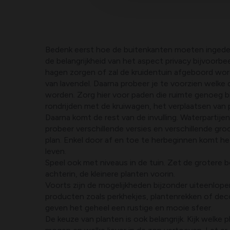
Bedenk eerst hoe de buitenkanten moeten ingedee
de belangrijkheid van het aspect privacy bijvoorbe
hagen zorgen of zal de kruidentuin afgeboord wo
van lavendel. Daarna probeer je te voorzien welke 
worden. Zorg hier voor paden die ruimte genoeg b
rondrijden met de kruiwagen, het verplaatsen van 
Daarna komt de rest van de invulling. Waterpartij
probeer verschillende versies en verschillende gro
plan. Enkel door af en toe te herbeginnen komt he
leven.
Speel ook met niveaus in de tuin. Zet de grotere 
achterin, de kleinere planten voorin.
Voorts zijn de mogelijkheden bijzonder uiteenlope
producten zoals perkhekjes, plantenrekken of dec
geven het geheel een rustige en mooie sfeer.
De keuze van planten is ook belangrijk. Kijk welke