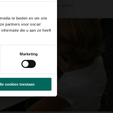
n te duiden en hun bestemming te geven.
 media te bieden en om ons
ze partners voor social
nformatie die u aan ze heeft
Marketing
lle cookies toestaan