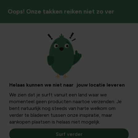
Oops! Onze takken reiken niet zo ver
Insecten & bestuivers
De reigers verjagen
bij de vijver
Helaas kunnen we niet naar jouw locatie leveren
We zien dat je surft vanuit een land waar we
momenteel geen producten naartoe verzenden. Je
Hoewel reigers mooie dieren zijn, zijn het niet de beste
bent natuurlijk nog steeds van harte welkom om
maatjes van vijverliefhebbers met vissen. Eenmaal ze
verder te bladeren tussen onze inspiratie, maar
jouw vijver weten te vinden komen ze dagelijks langs...
aankopen plaatsen is helaas niet mogelijk.
Surf verder