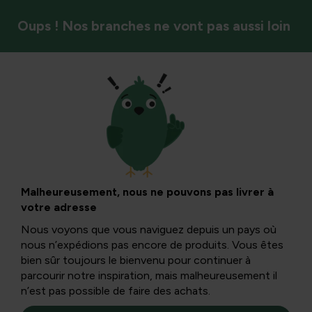
Oups ! Nos branches ne vont pas aussi loin
Insectes et pollinisateurs
Noir et orange :
reconnaissance,
Malheureusement, nous ne pouvons pas livrer à
votre adresse
causes et conseils
Nous voyons que vous naviguez depuis un pays où
nous n’expédions pas encore de produits. Vous êtes
pratiques pour les
bien sûr toujours le bienvenu pour continuer à
parcourir notre inspiration, mais malheureusement il
n’est pas possible de faire des achats.
bugs