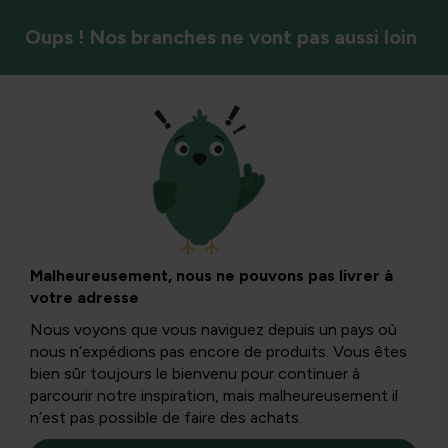
Oups ! Nos branches ne vont pas aussi loin
Légumes
Des graines qui
font ressortir votre
Malheureusement, nous ne pouvons pas livrer à
votre adresse
jardin : découvrez
Nous voyons que vous naviguez depuis un pays où
nous n’expédions pas encore de produits. Vous êtes
notre gamme de
bien sûr toujours le bienvenu pour continuer à
parcourir notre inspiration, mais malheureusement il
n’est pas possible de faire des achats.
potagers !